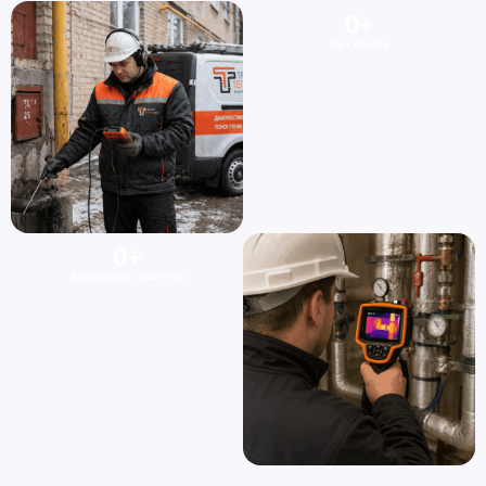
0
+
Лет опыта
0
+
Довольных клиентов