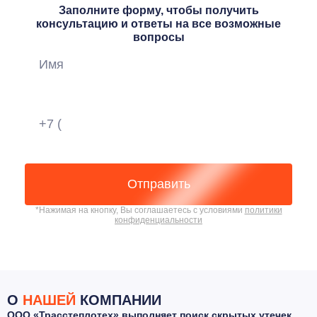
Заполните форму, чтобы получить
консультацию и ответы на все возможные
вопросы
Отправить
*Нажимая на кнопку, Вы соглашаетесь с условиями
политики
конфиденциальности
О
НАШЕЙ
КОМПАНИИ
ООО «Трасстеплотех» выполняет поиск скрытых утечек