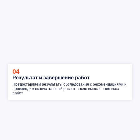
04
Результат и завершение работ
Предоставляем результаты обследования с рекомендациями и
производим окончательный расчет после выполнения всех
работ