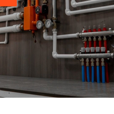
ьности