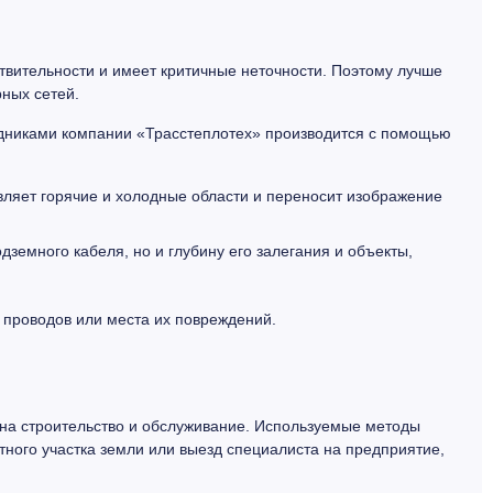
ствительности и имеет критичные неточности. Поэтому лучше
рных сетей.
рудниками компании «Трасстеплотех» производится с помощью
ляет горячие и холодные области и переносит изображение
емного кабеля, но и глубину его залегания и объекты,
 проводов или места их повреждений.
 на строительство и обслуживание. Используемые методы
тного участка земли или выезд специалиста на предприятие,