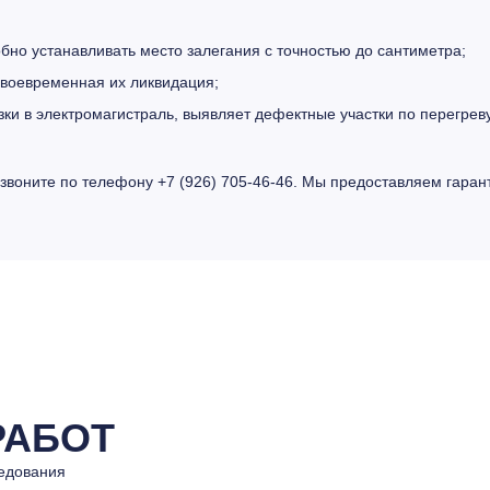
но устанавливать место залегания с точностью до сантиметра;
воевременная их ликвидация;
и в электромагистраль, выявляет дефектные участки по перегрев
звоните по телефону +7 (926) 705-46-46. Мы предоставляем гаран
АБОТ
ледования