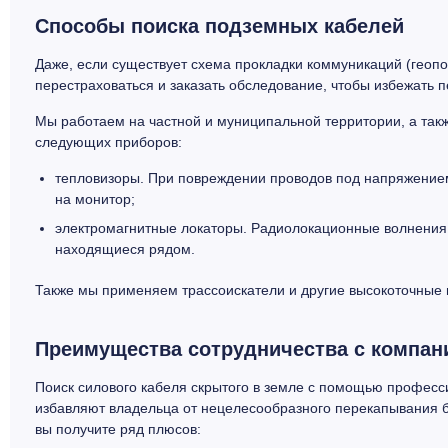
Способы поиска подземных кабелей
Даже, если существует схема прокладки коммуникаций (геопо
перестраховаться и заказать обследование, чтобы избежать 
Мы работаем на частной и муниципальной территории, а так
следующих приборов:
тепловизоры. При повреждении проводов под напряжение
на монитор;
электромагнитные локаторы. Радиолокационные волнения,
находящиеся рядом.
Также мы применяем трассоискатели и другие высокоточные 
Преимущества сотрудничества с компан
Поиск силового кабеля скрытого в земле с помощью професс
избавляют владельца от нецелесообразного перекапывания бо
вы получите ряд плюсов: