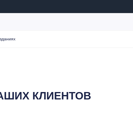
 зданиях
АШИХ КЛИЕНТОВ