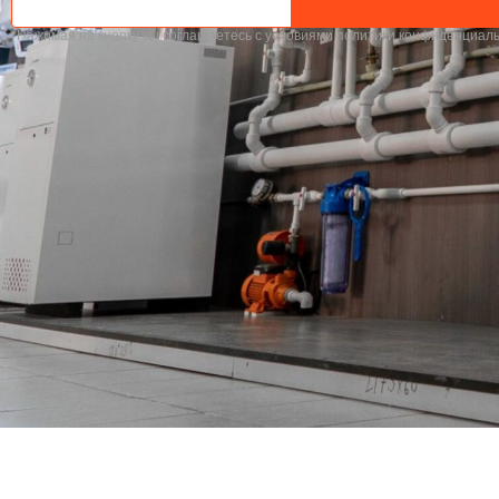
*Нажимая на кнопку вы соглашаетесь с условиями политики конфиденциал