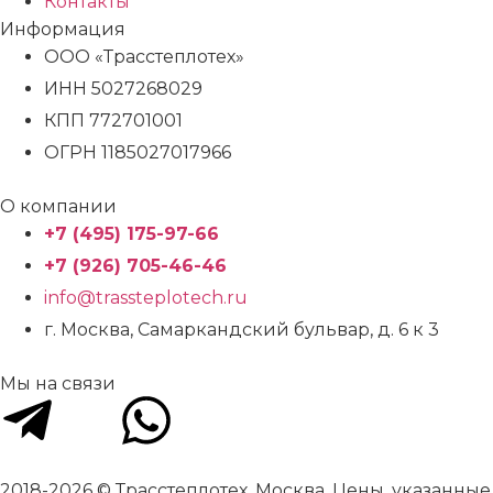
Контакты
Информация
ООО «Трасстеплотех»
ИНН 5027268029
КПП 772701001
ОГРН 1185027017966
О компании
+7 (495) 175-97-66
+7 (926) 705-46-46
info@trassteplotech.ru
г. Москва, Самаркандский бульвар, д. 6 к 3
Мы на связи
2018-2026 © Трасстеплотех. Москва. Цены, указанные