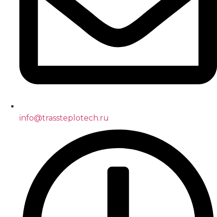
info@trassteplotech.ru