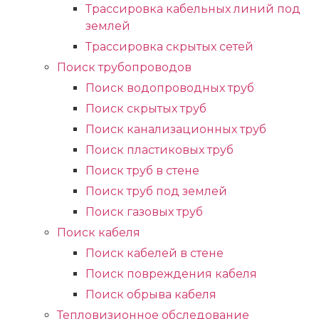
Трассировка кабельных линий под
землей
Трассировка скрытых сетей
Поиск трубопроводов
Поиск водопроводных труб
Поиск скрытых труб
Поиск канализационных труб
Поиск пластиковых труб
Поиск труб в стене
Поиск труб под землей
Поиск газовых труб
Поиск кабеля
Поиск кабелей в стене
Поиск повреждения кабеля
Поиск обрыва кабеля
Тепловизионное обследование