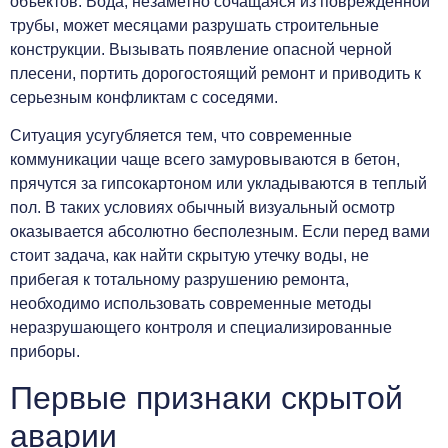
объектов. Вода, незаметно сочащаяся из поврежденной
трубы, может месяцами разрушать строительные
конструкции. Вызывать появление опасной черной
плесени, портить дорогостоящий ремонт и приводить к
серьезным конфликтам с соседями.
Ситуация усугубляется тем, что современные
коммуникации чаще всего замуровываются в бетон,
прячутся за гипсокартоном или укладываются в теплый
пол. В таких условиях обычный визуальный осмотр
оказывается абсолютно бесполезным. Если перед вами
стоит задача, как найти скрытую утечку воды, не
прибегая к тотальному разрушению ремонта,
необходимо использовать современные методы
неразрушающего контроля и специализированные
приборы.
Первые признаки скрытой
аварии