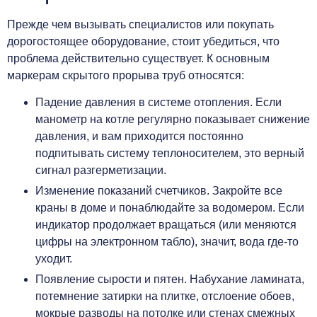
Прежде чем вызывать специалистов или покупать
дорогостоящее оборудование, стоит убедиться, что
проблема действительно существует. К основным
маркерам скрытого прорыва труб относятся:
Падение давления в системе отопления. Если
манометр на котле регулярно показывает снижение
давления, и вам приходится постоянно
подпитывать систему теплоносителем, это верный
сигнал разгерметизации.
Изменение показаний счетчиков. Закройте все
краны в доме и понаблюдайте за водомером. Если
индикатор продолжает вращаться (или меняются
цифры на электронном табло), значит, вода где-то
уходит.
Появление сырости и пятен. Набухание ламината,
потемнение затирки на плитке, отслоение обоев,
мокрые разводы на потолке или стенах смежных